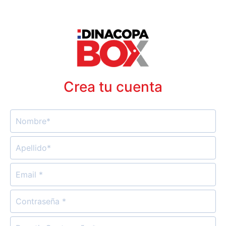
Crea tu cuenta
NOMBRE
APELLIDO
EMAIL
CONTRASEÑA
REPETIR CONTRASEÑA