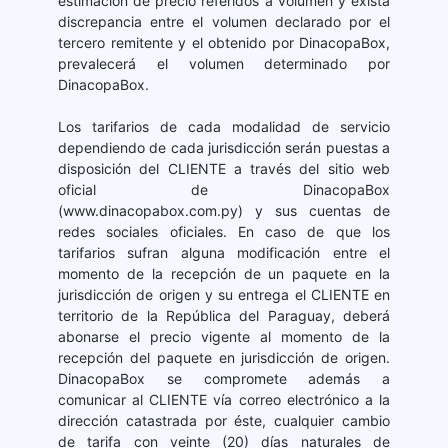
estimación de precio referidos a volumen y exista
discrepancia entre el volumen declarado por el
tercero remitente y el obtenido por DinacopaBox,
prevalecerá el volumen determinado por
DinacopaBox.
Los tarifarios de cada modalidad de servicio
dependiendo de cada jurisdicción serán puestas a
disposición del CLIENTE a través del sitio web
oficial de DinacopaBox
(www.dinacopabox.com.py) y sus cuentas de
redes sociales oficiales. En caso de que los
tarifarios sufran alguna modificación entre el
momento de la recepción de un paquete en la
jurisdicción de origen y su entrega el CLIENTE en
territorio de la República del Paraguay, deberá
abonarse el precio vigente al momento de la
recepción del paquete en jurisdicción de origen.
DinacopaBox se compromete además a
comunicar al CLIENTE vía correo electrónico a la
dirección catastrada por éste, cualquier cambio
de tarifa con veinte (20) días naturales de