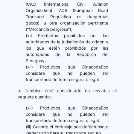
ICAO (International Civil Aviation
Organization), ADR (European Road
Transport Regulation on dangerous
goods), u otra organización pertinente
(“Mercancía peligrosa”);
(xi) Productos prohibidos por las
autoridades de la jurisdicción de origen y
los que estén prohibidos por las
autoridades de la República del
Paraguay;
(xii) Productos que DinacopaBox
considere que no pueden ser
transportado de forma segura o legal.
b. También será considerado no enviable el
paquete cuando:
(xii) Productos que DinacopaBox
considere que no pueden ser
transportado de forma segura o legal.
(iii) Cuando el embalaje sea defectuoso o
inadecuado para su transporte seguro.