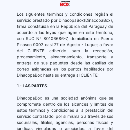
Los siguientes términos y condiciones regirán el
servicio prestado por DinacopaBox(DinacopaBox),
firma constituida en la República del Paraguay de
acuerdo a las leyes que rigen en este territorio,
con RUC N° 80106686-7, domiciliada en Puerto
Pinasco 9002 casi 27 de Agosto - Luque; a favor
del CLIENTE adherido para la recepción,
procesamiento, almacenamiento, transporte y
entrega de sus paquetes desde las casillas de
correo asignadas en los puntos habilitados por
DinacopaBox hasta su entrega al CLIENTE:
1.- LAS PARTES.
DinacopaBox es una sociedad anónima que se
compromete dentro de los alcances y límites de
estos términos y condiciones a la prestación del
servicio contratado, por sí misma o a través de sus
sucursales, filiales, agencias, personas físicas y
jurídicas vinculadas o asociadas, a favor del